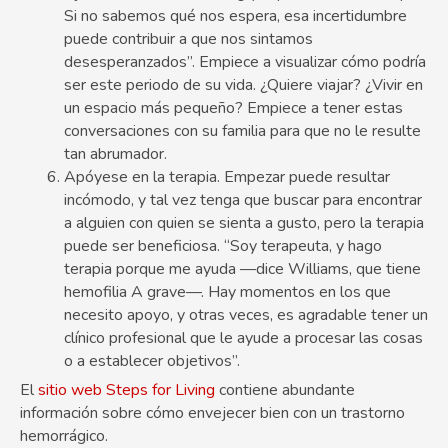
Si no sabemos qué nos espera, esa incertidumbre
puede contribuir a que nos sintamos
desesperanzados”. Empiece a visualizar cómo podría
ser este periodo de su vida. ¿Quiere viajar? ¿Vivir en
un espacio más pequeño? Empiece a tener estas
conversaciones con su familia para que no le resulte
tan abrumador.
Apóyese en la terapia. Empezar puede resultar
incómodo, y tal vez tenga que buscar para encontrar
a alguien con quien se sienta a gusto, pero la terapia
puede ser beneficiosa. “Soy terapeuta, y hago
terapia porque me ayuda —dice Williams, que tiene
hemofilia A grave—. Hay momentos en los que
necesito apoyo, y otras veces, es agradable tener un
clínico profesional que le ayude a procesar las cosas
o a establecer objetivos”.
El
sitio web Steps for Living
contiene abundante
información sobre cómo envejecer bien con un trastorno
hemorrágico.