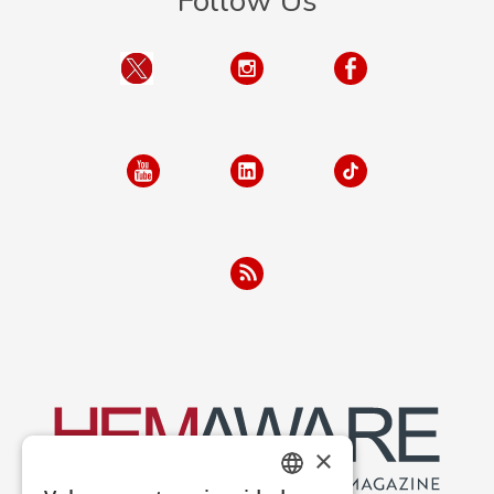
Follow Us
×