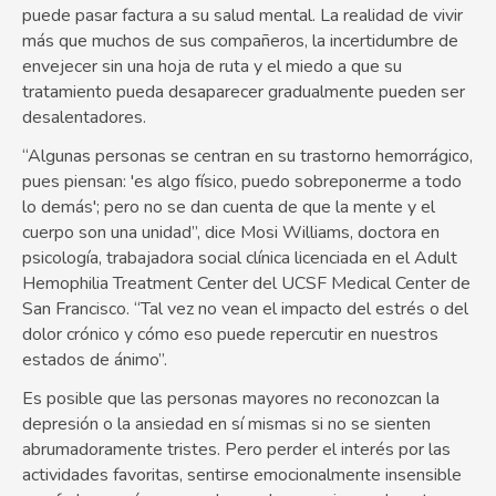
puede pasar factura a su salud mental. La realidad de vivir
más que muchos de sus compañeros, la incertidumbre de
envejecer sin una hoja de ruta y el miedo a que su
tratamiento pueda desaparecer gradualmente pueden ser
desalentadores.
“Algunas personas se centran en su trastorno hemorrágico,
pues piensan: 'es algo físico, puedo sobreponerme a todo
lo demás'; pero no se dan cuenta de que la mente y el
cuerpo son una unidad”, dice Mosi Williams, doctora en
psicología, trabajadora social clínica licenciada en el Adult
Hemophilia Treatment Center del UCSF Medical Center de
San Francisco. “Tal vez no vean el impacto del estrés o del
dolor crónico y cómo eso puede repercutir en nuestros
estados de ánimo”.
Es posible que las personas mayores no reconozcan la
depresión o la ansiedad en sí mismas si no se sienten
abrumadoramente tristes. Pero perder el interés por las
actividades favoritas, sentirse emocionalmente insensible