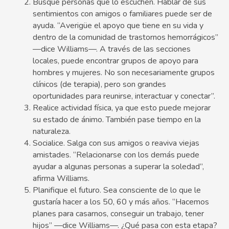
Busque personas que lo escuchen. Hablar de sus
sentimientos con amigos o familiares puede ser de
ayuda. “Averigüe el apoyo que tiene en su vida y
dentro de la comunidad de trastornos hemorrágicos”
—dice Williams—. A través de las secciones
locales, puede encontrar grupos de apoyo para
hombres y mujeres. No son necesariamente grupos
clínicos (de terapia), pero son grandes
oportunidades para reunirse, interactuar y conectar”.
Realice actividad física, ya que esto puede mejorar
su estado de ánimo. También pase tiempo en la
naturaleza.
Socialice. Salga con sus amigos o reaviva viejas
amistades. “Relacionarse con los demás puede
ayudar a algunas personas a superar la soledad”,
afirma Williams.
Planifique el futuro. Sea consciente de lo que le
gustaría hacer a los 50, 60 y más años. “Hacemos
planes para casarnos, conseguir un trabajo, tener
hijos” —dice Williams—. ¿Qué pasa con esta etapa?