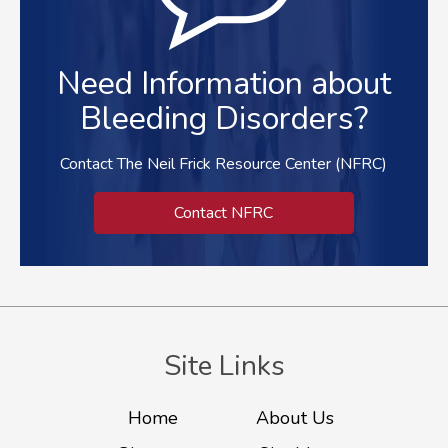
Need Information about
Bleeding Disorders?
Contact The Neil Frick Resource Center (NFRC)
Contact NFRC
Site Links
Home
About Us