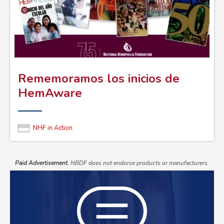
Rememoramos los inicios de
HemAware
NHF in Action
Paid Advertisement.
NBDF does not endorse products or manufacturers.