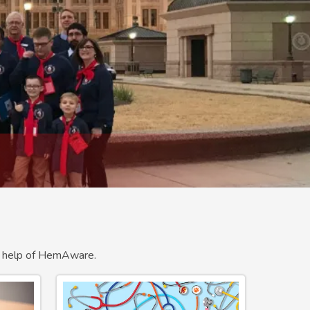
the help of HemAware.