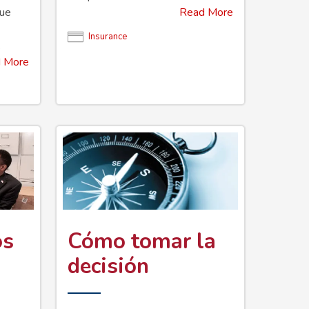
que
Read More
Insurance
.
 More
os
Cómo tomar la
decisión
8