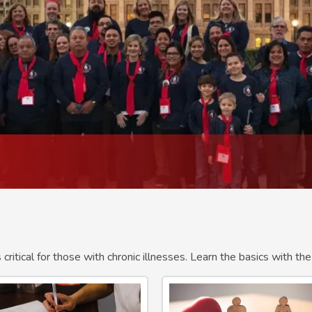
critical for those with chronic illnesses. Learn the basics with 