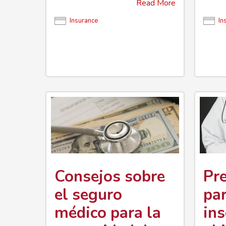
Read More
Insurance
In
Consejos sobre
Pr
el seguro
par
médico para la
ins