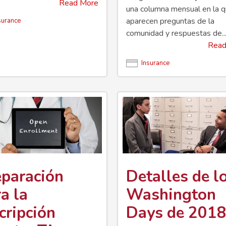
Read More
una columna mensual en la 
aparecen preguntas de la
surance
comunidad y respuestas de..
Read
Insurance
eparación
Detalles de l
a la
Washington
cripción
Days de 201