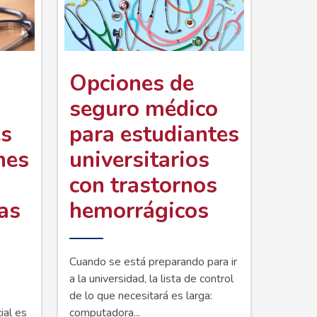
n
Opciones de
seguro médico
es
para estudiantes
nes
universitarios
con trastornos
as
hemorrágicos
Cuando se está preparando para ir
a la universidad, la lista de control
de lo que necesitará es larga:
ial es
computadora...