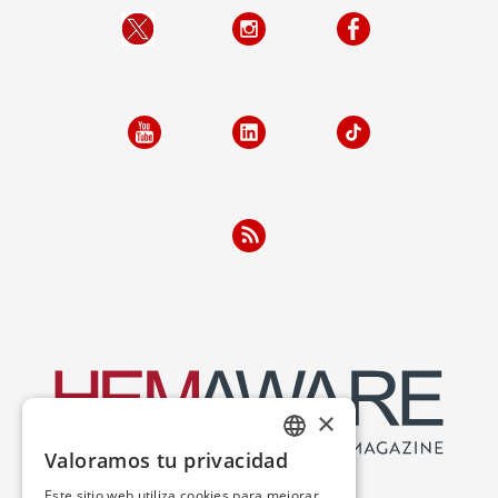
×
Valoramos tu privacidad
ENGLISH
Este sitio web utiliza cookies para mejorar