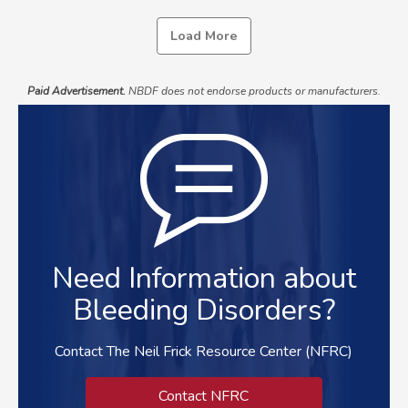
Load More
Paid Advertisement.
NBDF does not endorse products or manufacturers.
Need Information about
Bleeding Disorders?
Contact The Neil Frick Resource Center (NFRC)
Contact NFRC