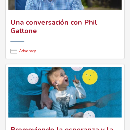
Una conversación con Phil
Gattone
Advocacy
Promoviendo la esperanza y la