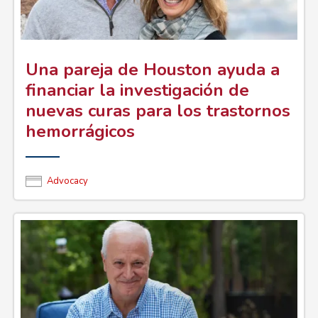
Una pareja de Houston ayuda a
financiar la investigación de
nuevas curas para los trastornos
hemorrágicos
Advocacy