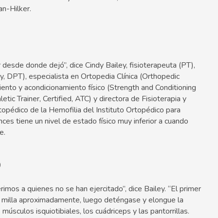
an-Hilker.
esde donde dejó”, dice Cindy Bailey, fisioterapeuta (PT),
y, DPT), especialista en Ortopedia Clínica (Orthopedic
imiento y acondicionamiento físico (Strength and Conditioning
letic Trainer, Certified, ATC) y directora de Fisioterapia y
opédico de la Hemofilia del Instituto Ortopédico para
es tiene un nivel de estado físico muy inferior a cuando
e.
o
imos a quienes no se han ejercitado”, dice Bailey. “El primer
de milla aproximadamente, luego deténgase y elongue la
s músculos isquiotibiales, los cuádriceps y las pantorrillas.