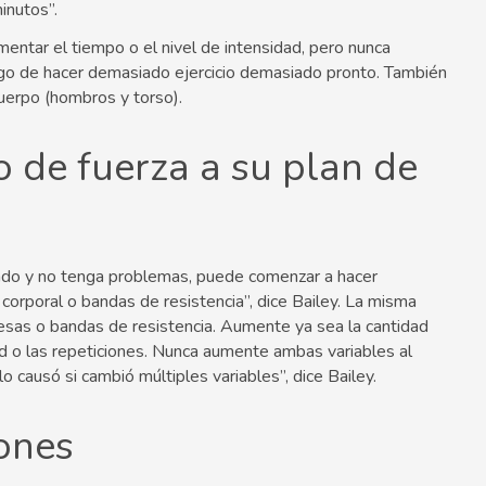
inutos”.
ntar el tiempo o el nivel de intensidad, pero nunca
go de hacer demasiado ejercicio demasiado pronto. También
cuerpo (hombros y torso).
 de fuerza a su plan de
ndo y no tenga problemas, puede comenzar a hacer
o corporal o bandas de resistencia”, dice Bailey. La misma
 pesas o bandas de resistencia. Aumente ya sea la cantidad
ad o las repeticiones. Nunca aumente ambas variables al
o causó si cambió múltiples variables”, dice Bailey.
iones