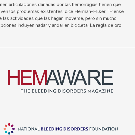
nen articulaciones dañadas por las hemorragias tienen que
aven los problemas existentes, dice Herman-Hilker. “Piense
e las actividades que las hagan moverse, pero sin mucho
ciones incluyen nadar y andar en bicicleta. La regla de oro