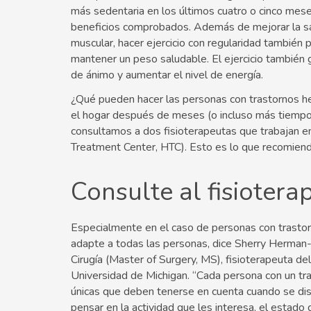
más sedentaria en los últimos cuatro o cinco mes
beneficios comprobados. Además de mejorar la salud
muscular, hacer ejercicio con regularidad también pu
mantener un peso saludable. El ejercicio también
de ánimo y aumentar el nivel de energía.
¿Qué pueden hacer las personas con trastornos hem
el hogar después de meses (o incluso más tiempo
consultamos a dos fisioterapeutas que trabajan en
Treatment Center, HTC). Esto es lo que recomiend
Consulte al fisioter
Especialmente en el caso de personas con trastorn
adapte a todas las personas, dice Sherry Herman-H
Cirugía (Master of Surgery, MS), fisioterapeuta de
Universidad de Michigan. “Cada persona con un tra
únicas que deben tenerse en cuenta cuando se dise
pensar en la actividad que les interesa, el estado d