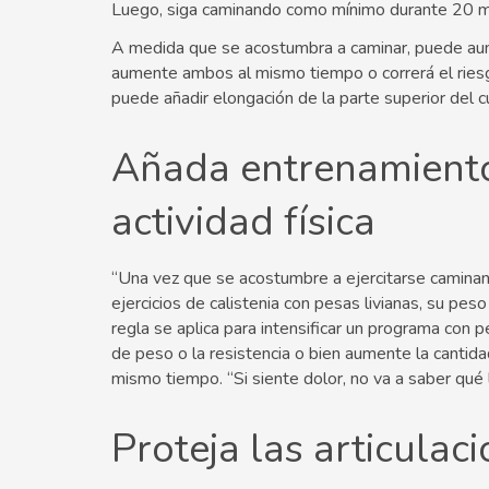
Luego, siga caminando como mínimo durante 20 m
A medida que se acostumbra a caminar, puede aume
aumente ambos al mismo tiempo o correrá el ries
puede añadir elongación de la parte superior del 
Añada entrenamiento
actividad física
“Una vez que se acostumbre a ejercitarse camina
ejercicios de calistenia con pesas livianas, su pes
regla se aplica para intensificar un programa con
de peso o la resistencia o bien aumente la cantid
mismo tiempo. “Si siente dolor, no va a saber qué l
Proteja las articulac