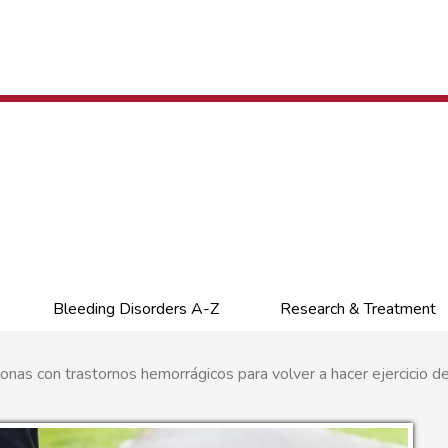
Bleeding Disorders A-Z
Research & Treatment
nas con trastornos hemorrágicos para volver a hacer ejercicio d