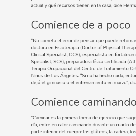
actual y qué recursos tienen en la casa, dice Herm
Comience de a poco
“No cometa el error de pensar que puede retomar d
doctora en Fisioterapia (Doctor of Physical Therap
Clinical Specialist, OCS), especialista en fortalec
Specialist, SCS), preparadora física certificada (Ath
Terapia Ocupacional del Centro de Tratamiento Ort
Niños de Los Ángeles. “Si no ha hecho nada, entonc
dejó el gimnasio o el entrenamiento en marzo”, dic
Comience caminand
“Caminar es la primera forma de ejercicio que suger
día, entre en calor caminando durante un cuarto 
parte inferior del cuerpo: los glúteos, la cadera, lo