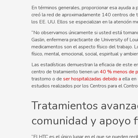
En términos generales, proporcionar esa ayuda a 
creó la red de aproximadamente 140 centros de tr
los EE. UU. Ellos se especializan en la atención m
“No observamos únicamente si usted está tomando
Gaslin, enfermera practicante de University of Lou
medicamentos son el aspecto físico del trabajo. L
físico, mental, emocional, social, espiritual y ambien
Las estadísticas demuestran la eficacia de este e
centro de tratamiento tienen un
40 % menos de pr
trastorno o de
ser hospitalizadas debido a
ella en
estudios realizados por los Centros para el Contr
Tratamientos avanza
comunidad y apoyo f
“El HTC es el único lugar en el que se pueden recibi