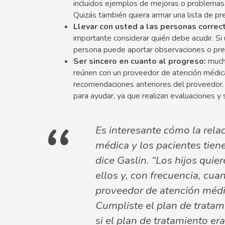
incluidos ejemplos de mejoras o problemas
Quizás también quiera armar una lista de pr
Llevar con usted a las personas correc
importante considerar quién debe acudir. Si u
persona puede aportar observaciones o pre
Ser sincero en cuanto al progreso:
mucha
reúnen con un proveedor de atención médica 
recomendaciones anteriores del proveedor.
para ayudar, ya que realizan evaluaciones y
Es interesante cómo la rela
médica y los pacientes tiene
dice Gaslin. “Los hijos quie
ellos y, con frecuencia, cua
proveedor de atención médic
Cumpliste el plan de tratami
si el plan de tratamiento era