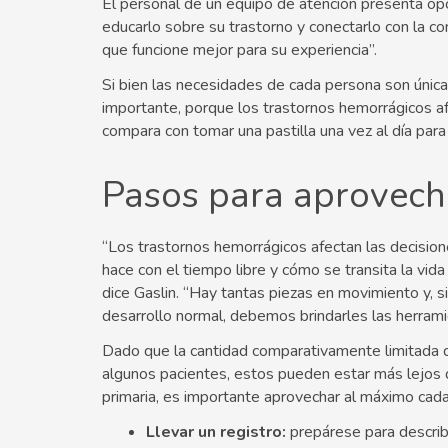
El personal de un equipo de atención presenta o
educarlo sobre su trastorno y conectarlo con la com
que funcione mejor para su experiencia”.
Si bien las necesidades de cada persona son únic
importante, porque los trastornos hemorrágicos afe
compara con tomar una pastilla una vez al día para c
Pasos para aprovecha
“Los trastornos hemorrágicos afectan las decision
hace con el tiempo libre y cómo se transita la vida 
dice Gaslin. “Hay tantas piezas en movimiento y, 
desarrollo normal, debemos brindarles las herramie
Dado que la cantidad comparativamente limitada d
algunos pacientes, estos pueden estar más lejos q
primaria, es importante aprovechar al máximo cada 
Llevar un registro:
prepárese para describ