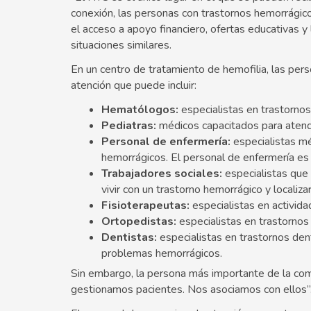
conexión, las personas con trastornos hemorrágic
el acceso a apoyo financiero, ofertas educativas 
situaciones similares.
En un centro de tratamiento de hemofilia, las pe
atención que puede incluir:
Hematólogos:
especialistas en trastorno
Pediatras:
médicos capacitados para atend
Personal de enfermería:
especialistas mé
hemorrágicos. El personal de enfermería es
Trabajadores sociales:
especialistas que
vivir con un trastorno hemorrágico y localiza
Fisioterapeutas:
especialistas en actividad,
Ortopedistas:
especialistas en trastornos 
Dentistas:
especialistas en trastornos den
problemas hemorrágicos.
Sin embargo, la persona más importante de la comb
gestionamos pacientes. Nos asociamos con ellos”