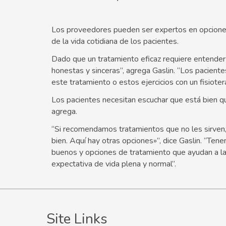
Los proveedores pueden ser expertos en opciones
de la vida cotidiana de los pacientes.
Dado que un tratamiento eficaz requiere entende
honestas y sinceras”, agrega Gaslin. “Los pacien
este tratamiento o estos ejercicios con un fisioter
Los pacientes necesitan escuchar que está bien q
agrega.
“Si recomendamos tratamientos que no les sirven,
bien. Aquí hay otras opciones»”, dice Gaslin. “
buenos y opciones de tratamiento que ayudan a la
expectativa de vida plena y normal”.
Site Links