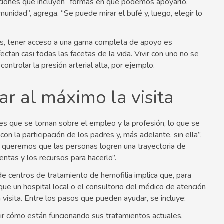
pciones que incluyen “formas en que podemos apoyarlo,
unidad”, agrega. “Se puede mirar el bufé y, luego, elegir lo
as, tener acceso a una gama completa de apoyo es
ctan casi todas las facetas de la vida. Vivir con uno no se
ontrolar la presión arterial alta, por ejemplo.
r al máximo la visita
es que se toman sobre el empleo y la profesión, lo que se
con la participación de los padres y, más adelante, sin ella”,
si queremos que las personas logren una trayectoria de
ntas y los recursos para hacerlo”.
e centros de tratamiento de hemofilia implica que, para
ue un hospital local o el consultorio del médico de atención
visita. Entre los pasos que pueden ayudar, se incluye:
ir cómo están funcionando sus tratamientos actuales,