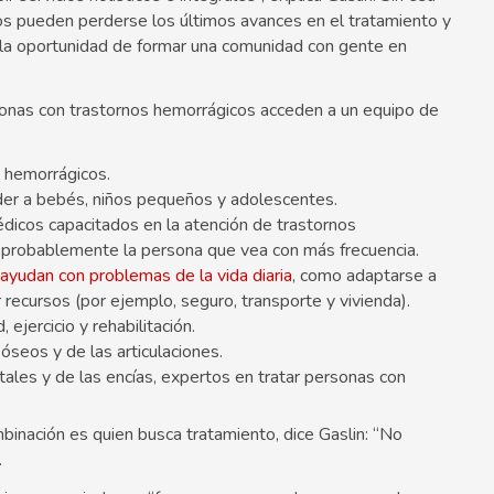
os pueden perderse los últimos avances en el tratamiento y
y la oportunidad de formar una comunidad con gente en
rsonas con trastornos hemorrágicos acceden a un equipo de
s hemorrágicos.
er a bebés, niños pequeños y adolescentes.
dicos capacitados en la atención de trastornos
 probablemente la persona que vea con más frecuencia.
ayudan con problemas de la vida diaria
, como adaptarse a
r recursos (por ejemplo, seguro, transporte y vivienda).
 ejercicio y rehabilitación.
óseos y de las articulaciones.
tales y de las encías, expertos en tratar personas con
inación es quien busca tratamiento, dice Gaslin: “No
.