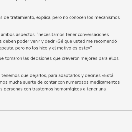
 de tratamiento, explica, pero no conocen los mecanismos
r ambos aspectos, “necesitamos tener conversaciones
tes deben poder venir y decir «Sé que usted me recomendó
apeuta, pero no los hice y el motivo es este»”.
ue tomaron las decisiones que creyeron mejores para ellos,
 tenemos que dejarlos, para adaptarlos y decirles «Está
Tenemos mucha suerte de contar con numerosos medicamentos
s personas con trastornos hemorrágicos a tener una