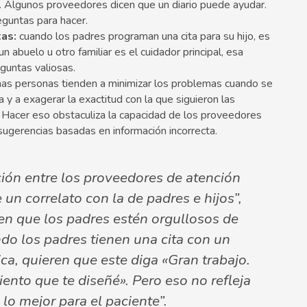
. Algunos proveedores dicen que un diario puede ayudar.
eguntas para hacer.
tas:
cuando los padres programan una cita para su hijo, es
n abuelo u otro familiar es el cuidador principal, esa
guntas valiosas.
s personas tienden a minimizar los problemas cuando se
y a exagerar la exactitud con la que siguieron las
 Hacer eso obstaculiza la capacidad de los proveedores
 sugerencias basadas en información incorrecta.
ción entre los proveedores de atención
 un correlato con la de padres e hijos”,
ren que los padres estén orgullosos de
ndo los padres tienen una cita con un
a, quieren que este diga «Gran trabajo.
ento que te diseñé». Pero eso no refleja
 lo mejor para el paciente”.