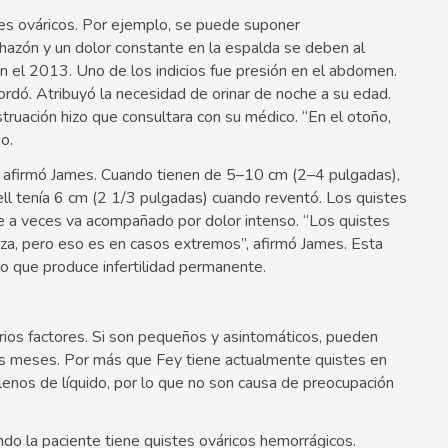
stes ováricos. Por ejemplo, se puede suponer
hazón y un dolor constante en la espalda se deben al
 el 2013. Uno de los indicios fue presión en el abdomen.
ordó. Atribuyó la necesidad de orinar de noche a su edad.
ruación hizo que consultara con su médico. “En el otoño,
o.
, afirmó James. Cuando tienen de 5–10 cm (2–4 pulgadas),
l tenía 6 cm (2 1/3 pulgadas) cuando reventó. Los quistes
e a veces va acompañado por dolor intenso. “Los quistes
za, pero eso es en casos extremos”, afirmó James. Esta
 lo que produce infertilidad permanente.
rios factores. Si son pequeños y asintomáticos, pueden
s meses. Por más que Fey tiene actualmente quistes en
lenos de líquido, por lo que no son causa de preocupación
o la paciente tiene quistes ováricos hemorrágicos.