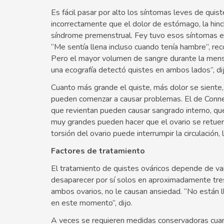
Es fácil pasar por alto los síntomas leves de qui
incorrectamente que el dolor de estómago, la hinc
síndrome premenstrual. Fey tuvo esos síntomas en
“Me sentía llena incluso cuando tenía hambre”, rec
Pero el mayor volumen de sangre durante la menst
una ecografía detectó quistes en ambos lados”, dij
Cuanto más grande el quiste, más dolor se siente
pueden comenzar a causar problemas. El de Connel
que revientan pueden causar sangrado interno, qu
muy grandes pueden hacer que el ovario se retuer
torsión del ovario puede interrumpir la circulación,
Factores de tratamiento
El tratamiento de quistes ováricos depende de va
desaparecer por sí solos en aproximadamente tre
ambos ovarios, no le causan ansiedad. “No están l
en este momento”, dijo.
A veces se requieren medidas conservadoras cuand