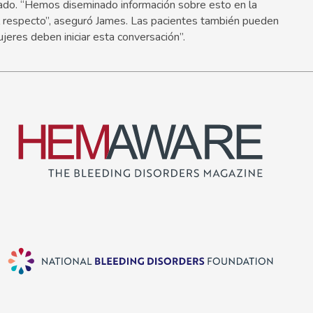
ado. “Hemos diseminado información sobre esto en la
l respecto”, aseguró James. Las pacientes también pueden
ujeres deben iniciar esta conversación”.