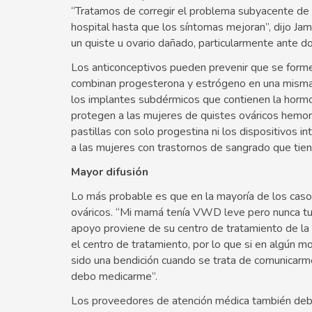
“Tratamos de corregir el problema subyacente de 
hospital hasta que los síntomas mejoran”, dijo Jam
un quiste u ovario dañado, particularmente ante 
Los anticonceptivos pueden prevenir que se formen 
combinan progesterona y estrógeno en una misma 
los implantes subdérmicos que contienen la horm
protegen a las mujeres de quistes ováricos hemorr
pastillas con solo progestina ni los dispositivos 
a las mujeres con trastornos de sangrado que tien
Mayor difusión
Lo más probable es que en la mayoría de los casos
ováricos. “Mi mamá tenía VWD leve pero nunca tuvo
apoyo proviene de su centro de tratamiento de la
el centro de tratamiento, por lo que si en algún 
sido una bendición cuando se trata de comunicarm
debo medicarme”.
Los proveedores de atención médica también debe