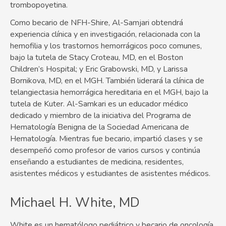
trombopoyetina.
Como becario de NFH-Shire, Al-Samjari obtendrá
experiencia clínica y en investigación, relacionada con la
hemofilia y los trastornos hemorrágicos poco comunes,
bajo la tutela de Stacy Croteau, MD, en el Boston
Children’s Hospital; y Eric Grabowski, MD, y Larissa
Bornikova, MD, en el MGH. También liderará la clínica de
telangiectasia hemorrágica hereditaria en el MGH, bajo la
tutela de Kuter. Al-Samkari es un educador médico
dedicado y miembro de la iniciativa del Programa de
Hematología Benigna de la Sociedad Americana de
Hematología. Mientras fue becario, impartió clases y se
desempeñó como profesor de varios cursos y continúa
enseñando a estudiantes de medicina, residentes,
asistentes médicos y estudiantes de asistentes médicos.
Michael H. White, MD
White es un hematólogo pediátrico y becario de oncología