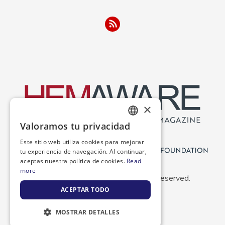
×
Valoramos tu privacidad
ENGLISH
Este sitio web utiliza cookies para mejorar
SPANISH
tu experiencia de navegación. Al continuar,
aceptas nuestra política de cookies.
Read
more
Copyright 2026 NBDF. All Rights Reserved.
ACEPTAR TODO
MOSTRAR DETALLES