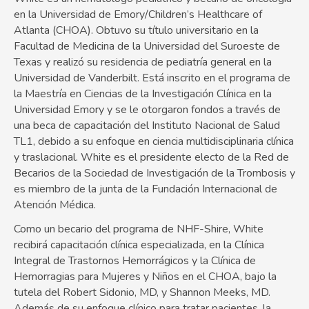
en la Universidad de Emory/Children’s Healthcare of
Atlanta (CHOA). Obtuvo su título universitario en la
Facultad de Medicina de la Universidad del Suroeste de
Texas y realizó su residencia de pediatría general en la
Universidad de Vanderbilt. Está inscrito en el programa de
la Maestría en Ciencias de la Investigación Clínica en la
Universidad Emory y se le otorgaron fondos a través de
una beca de capacitación del Instituto Nacional de Salud
TL1, debido a su enfoque en ciencia multidisciplinaria clínica
y traslacional. White es el presidente electo de la Red de
Becarios de la Sociedad de Investigación de la Trombosis y
es miembro de la junta de la Fundación Internacional de
Atención Médica.
Como un becario del programa de NHF-Shire, White
recibirá capacitación clínica especializada, en la Clínica
Integral de Trastornos Hemorrágicos y la Clínica de
Hemorragias para Mujeres y Niños en el CHOA, bajo la
tutela del Robert Sidonio, MD, y Shannon Meeks, MD.
Además de su enfoque clínico para tratar pacientes, la