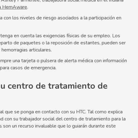
a Ashley Parmerlee, trabajadora social médica en el Indiana
a HemAware
.
a con los niveles de riesgo asociados a la participación en
, tenga en cuenta las exigencias físicas de su empleo. Los
eparto de paquetes o la reposición de estantes, pueden ser
hemorragias articulares.
iempre una tarjeta o pulsera de alerta médica con información
 para casos de emergencia.
u centro de tratamiento de
ntal que se ponga en contacto con su HTC. Tal como explica
dad con su trabajador social del centro de tratamiento para la
s son un recurso invaluable que lo guiarán durante este