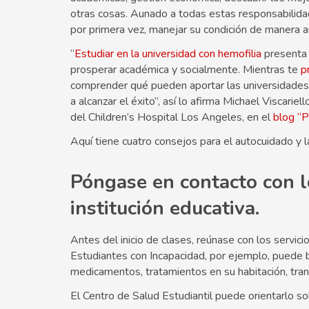
otras cosas. Aunado a todas estas responsabilida
por primera vez, manejar su condición de manera 
“
Estudiar en la universidad con hemofilia
presenta 
prosperar académica y socialmente. Mientras te
p
comprender qué pueden aportar las universidades 
a alcanzar el éxito”, así lo afirma Michael Viscari
del Children’s Hospital Los Angeles, en el
blog “P
Aquí tiene cuatro consejos para el autocuidado y l
Póngase en contacto con lo
institución educativa.
Antes del inicio de clases, reúnase con los servici
Estudiantes con Incapacidad, por ejemplo, puede 
medicamentos, tratamientos en su habitación, tra
El Centro de Salud Estudiantil puede orientarlo 