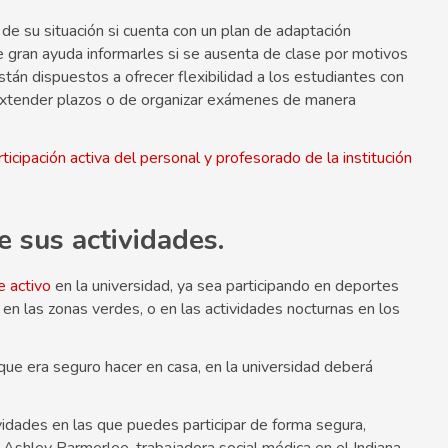
de su situación si cuenta con un plan de adaptación
e gran ayuda informarles si se ausenta de clase por motivos
tán dispuestos a ofrecer flexibilidad a los estudiantes con
 extender plazos o de organizar exámenes de manera
icipación activa del personal y profesorado de la institución
e sus actividades.
 activo
en la universidad, ya sea participando en deportes
en las zonas verdes, o en las actividades nocturnas en los
ue era seguro hacer en casa, en la universidad deberá
vidades en las que puedes participar de forma segura,