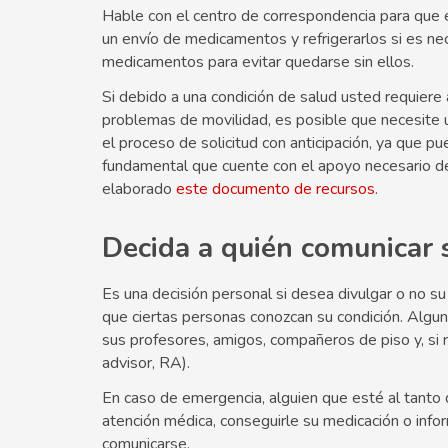
Hable con el centro de correspondencia para que e
un envío de medicamentos y refrigerarlos si es n
medicamentos para evitar quedarse sin ellos.
Si debido a una condición de salud usted requiere 
problemas de movilidad, es posible que necesite
el proceso de solicitud con anticipación, ya que 
fundamental que cuente con el apoyo necesario des
elaborado
este documento de recursos
.
Decida a quién comunicar 
Es una decisión personal si desea divulgar o no s
que ciertas personas conozcan su condición. Alguno
sus profesores, amigos, compañeros de piso y, si r
advisor, RA).
En caso de emergencia, alguien que esté al tanto
atención médica, conseguirle su medicación o info
comunicarse.