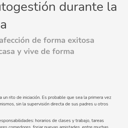
togestión durante la
ia
afección de forma exitosa
casa y vive de forma
 un rito de iniciación. Es probable que sea la primera vez
smos, sin la supervisión directa de sus padres u otros
responsabilidades: horarios de clases y trabajo, tareas
ores comedores, forjar nuevas amistades, entre muchas