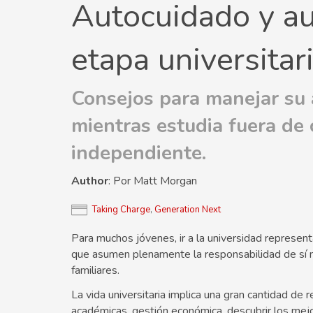
Autocuidado y au
etapa universitar
Consejos para manejar su 
mientras estudia fuera de 
independiente.
Author
: Por Matt Morgan
Taking Charge
,
Generation Next
Para muchos jóvenes, ir a la universidad representa
que asumen plenamente la responsabilidad de sí mi
familiares.
La vida universitaria implica una gran cantidad de 
académicas, gestión económica, descubrir los mej