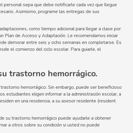
l personal sepa que debe notificarle cada vez que llegue
ecesario. Asimismo, programe las entregas de sus
adaptaciones, como tiempo adicional para llegar a clase por
 un Plan de Acceso y Adaptación. Le recomendamos iniciar
puede demorar entre seis y ocho semanas en completarse. Es
de el comienzo del ciclo escolar. Para guiarle, el
su trastorno hemorrágico.
u trastorno hemorrágico. Sin embargo, puede ser beneficioso
s estudiantes eligen informar a la administración escolar, a
esiden en una residencia, a su asesor residente (resident
 de su trastorno hemorrágico puede ayudarle a obtener
rmar a otros sobre su condición si usted no puede