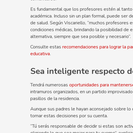
Es fundamental que los profesores estén al tanto 
académica. Incluso sin un plan formal, puede ser d
de salud. Según Viscariello, “muchos profesores es
condiciones médicas, brindando la posibilidad de
alternativa, siempre que sea posible y necesario”.
Consulte estas
recomendaciones para lograr la part
educativa
.
Sea inteligente respecto d
Tendrá numerosas
oportunidades para mantenerse
intramuros organizados, en un partido improvisado 
pasillos de la residencia.
Aunque sus padres le hayan aconsejado sobre lo q
tomar estas decisiones por su cuenta.
“Tú serás responsable de decidir si estas son acti