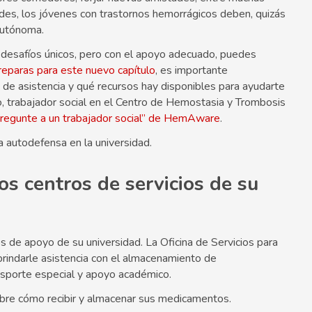
des, los jóvenes con trastornos hemorrágicos deben, quizás
autónoma.
desafíos únicos, pero con el apoyo adecuado, puedes
reparas para este nuevo capítulo
, es importante
de asistencia y qué recursos hay disponibles para ayudarte
ello, trabajador social en el Centro de Hemostasia y Trombosis
regunte a un trabajador social” de HemAware
.
a autodefensa en la universidad.
s centros de servicios de su
os de apoyo de su universidad. La Oficina de Servicios para
brindarle asistencia con el almacenamiento de
nsporte especial y apoyo académico.
sobre cómo recibir y almacenar sus medicamentos.